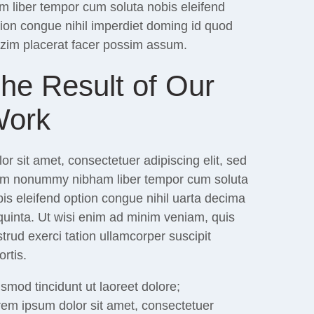
 liber tempor cum soluta nobis eleifend
ion congue nihil imperdiet doming id quod
zim placerat facer possim assum.
he Result of Our
ork
or sit amet, consectetuer adipiscing elit, sed
am nonummy nibham liber tempor cum soluta
is eleifend option congue nihil uarta decima
quinta. Ut wisi enim ad minim veniam, quis
trud exerci tation ullamcorper suscipit
ortis.
smod tincidunt ut laoreet dolore;
em ipsum dolor sit amet, consectetuer