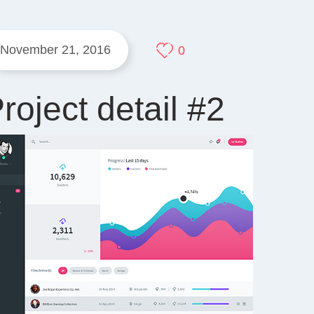
November 21, 2016
0
roject detail #2