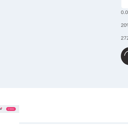
0.
20
27