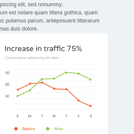
piscing elit, sed nonummy;
um est notare quam littera gothica, quam
c putamus parum, anteposuerit litterarum
mas duis dolore.